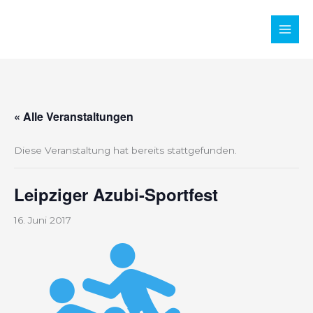
Zum
Inhalt
Main
springen
Men
« Alle Veranstaltungen
Diese Veranstaltung hat bereits stattgefunden.
Leipziger Azubi-Sportfest
16. Juni 2017