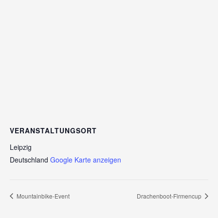
VERANSTALTUNGSORT
Leipzig
Deutschland
Google Karte anzeigen
Mountainbike-Event
Drachenboot-Firmencup