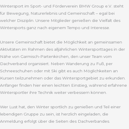
Wintersport im Sport- und Förderverein BMW Group e.V. steht
für Bewegung, Naturerlebnis und Gemeinschaft – egal bei
welcher Disziplin. Unsere Mitglieder genießen die Vielfalt des
Wintersports ganz nach eigenem Tempo und Interesse.
Unsere Gemeinschaft bietet die Möglichkeit an gemeinsamen
Aktivitäten im Rahmen des alljährlichen Wintersporttages in der
Nähe von Garmisch-Partenkirchen, den unser Team vom
Dachverband organisiert. Neben Wanderung zu Fuß, per
Schneeschuhen oder mit Ski gibt es auch Möglichkeiten an
Kursen teilzunehmen oder das Wintersportgebiet zu erkunden.
Anfänger finden hier einen leichten Einstieg, während erfahrene
Wintersportler ihre Technik weiter verbessern können.
Wer Lust hat, den Winter sportlich zu genießen und Teil einer
lebendigen Gruppe zu sein, ist herzlich eingeladen, die
Anmeldung erfolgt über die Seiten des Dachverbandes.