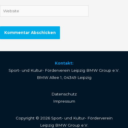
Adresse*
Website
Kontakt:
Sport- und Kultur- Förderverein Leipzig BMW Group e.V.
BMW Allee 1, 04349 Leipzig
Datenschutz
Impressum
Copyright © 2026 Sport- und Kultur- Förderverein
Leipzig BMW Group e.V.