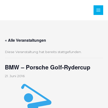
Zum
Inhalt
Main
springen
Men
« Alle Veranstaltungen
Diese Veranstaltung hat bereits stattgefunden.
BMW – Porsche Golf-Rydercup
21. Juni 2016